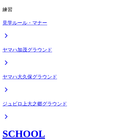
練習
見学ルール・マナー
ヤマハ加茂グラウンド
ヤマハ大久保グラウンド
ジュビロ上大之郷グラウンド
SCHOOL