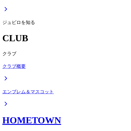
ジュビロを知る
CLUB
クラブ
クラブ概要
エンブレム＆マスコット
HOMETOWN