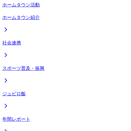
ホームタウン活動
ホームタウン紹介
社会連携
スポーツ普及・振興
ジュビロ飯
年間レポート