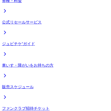
券種・料金
公式リセールサービス
ジュビチケ⁺ガイド
車いす・障がいをお持ちの方
販売スケジュール
ファンクラブ招待チケット