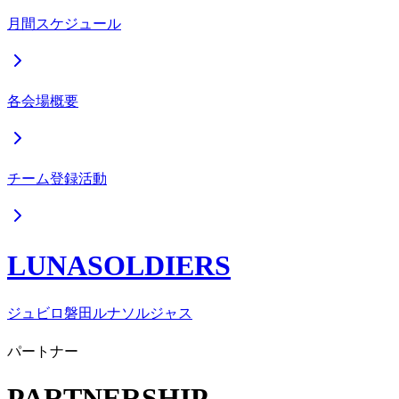
月間スケジュール
各会場概要
チーム登録活動
LUNASOLDIERS
ジュビロ磐田ルナソルジャス
パートナー
PARTNERSHIP