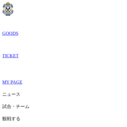
GOODS
TICKET
MY PAGE
ニュース
試合・チーム
観戦する