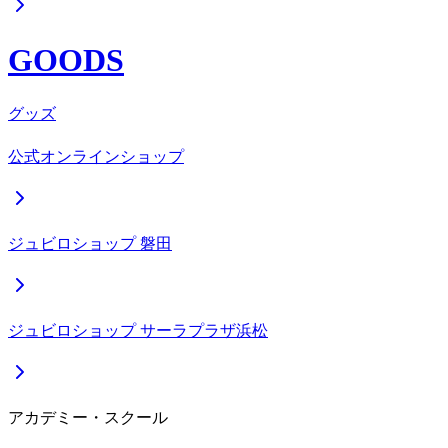
GOODS
グッズ
公式オンラインショップ
ジュビロショップ 磐田
ジュビロショップ サーラプラザ浜松
アカデミー・スクール