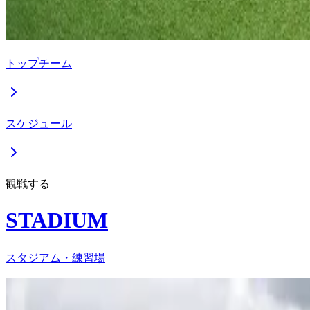
トップチーム
スケジュール
観戦する
STADIUM
スタジアム・練習場