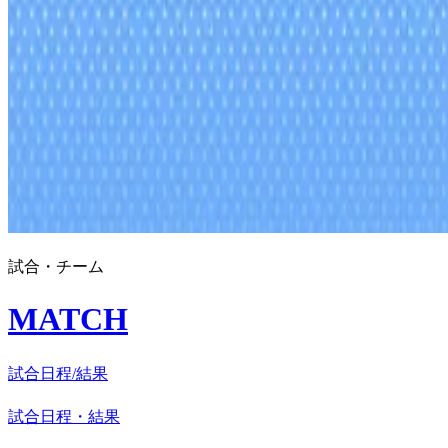
試合・チーム
MATCH
試合日程/結果
試合日程・結果