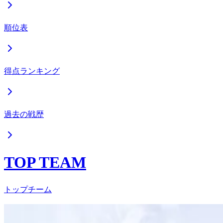
順位表
得点ランキング
過去の戦歴
TOP TEAM
トップチーム