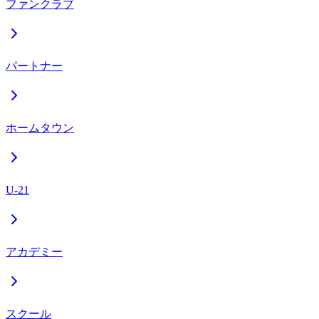
ファンクラブ
パートナー
ホームタウン
U-21
アカデミー
スクール