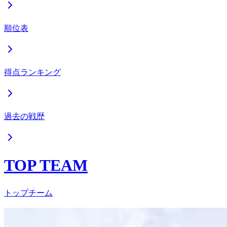
順位表
得点ランキング
過去の戦歴
TOP TEAM
トップチーム