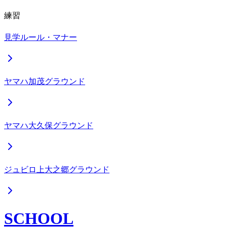
練習
見学ルール・マナー
ヤマハ加茂グラウンド
ヤマハ大久保グラウンド
ジュビロ上大之郷グラウンド
SCHOOL