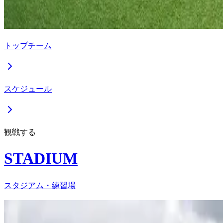
トップチーム
スケジュール
観戦する
STADIUM
スタジアム・練習場