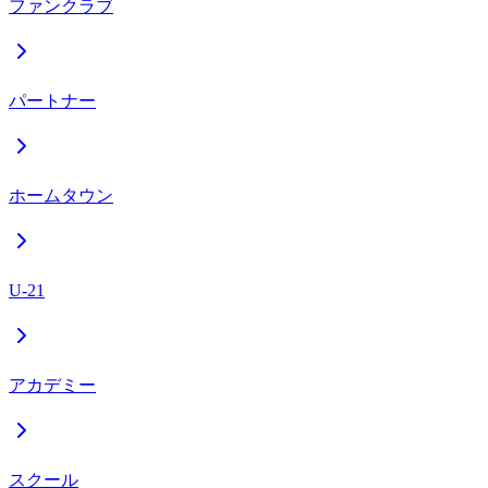
ファンクラブ
パートナー
ホームタウン
U-21
アカデミー
スクール