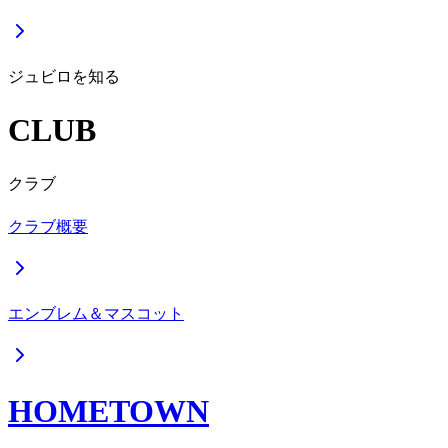
ジュビロを知る
CLUB
クラブ
クラブ概要
エンブレム＆マスコット
HOMETOWN