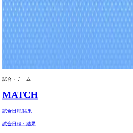
試合・チーム
MATCH
試合日程/結果
試合日程・結果