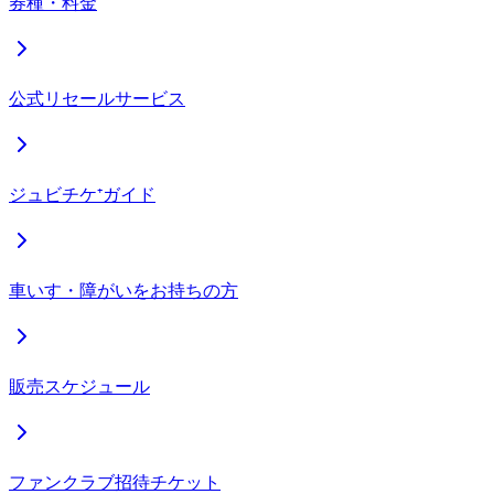
券種・料金
公式リセールサービス
ジュビチケ⁺ガイド
車いす・障がいをお持ちの方
販売スケジュール
ファンクラブ招待チケット