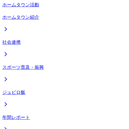
ホームタウン活動
ホームタウン紹介
社会連携
スポーツ普及・振興
ジュビロ飯
年間レポート