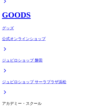
GOODS
グッズ
公式オンラインショップ
ジュビロショップ 磐田
ジュビロショップ サーラプラザ浜松
アカデミー・スクール