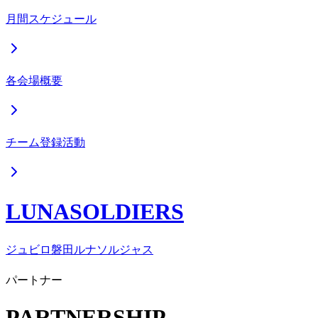
月間スケジュール
各会場概要
チーム登録活動
LUNASOLDIERS
ジュビロ磐田ルナソルジャス
パートナー
PARTNERSHIP