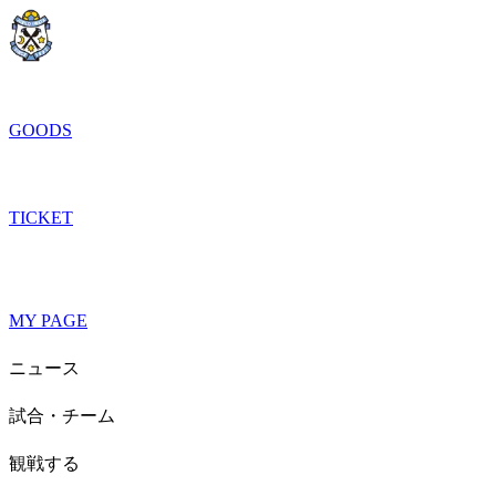
GOODS
TICKET
MY PAGE
ニュース
試合・チーム
観戦する