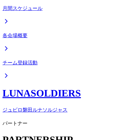
月間スケジュール
各会場概要
チーム登録活動
LUNASOLDIERS
ジュビロ磐田ルナソルジャス
パートナー
PARTNERSHIP