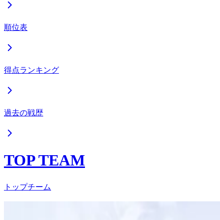
順位表
得点ランキング
過去の戦歴
TOP TEAM
トップチーム