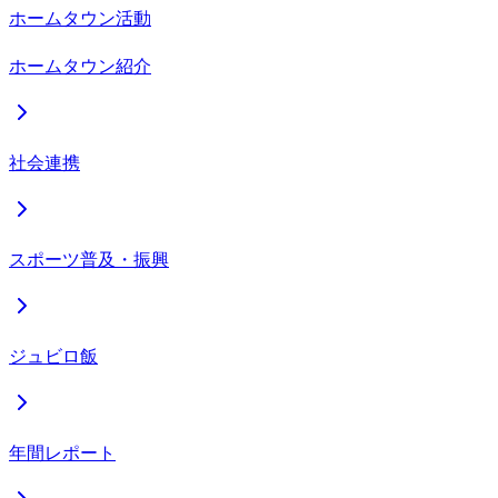
ホームタウン活動
ホームタウン紹介
社会連携
スポーツ普及・振興
ジュビロ飯
年間レポート