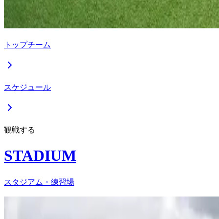
トップチーム
スケジュール
観戦する
STADIUM
スタジアム・練習場