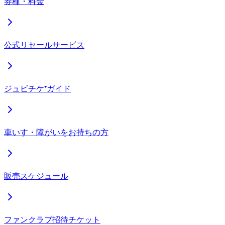
券種・料金
公式リセールサービス
ジュビチケ⁺ガイド
車いす・障がいをお持ちの方
販売スケジュール
ファンクラブ招待チケット