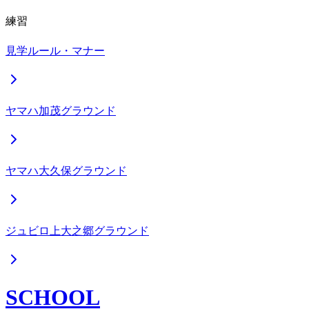
練習
見学ルール・マナー
ヤマハ加茂グラウンド
ヤマハ大久保グラウンド
ジュビロ上大之郷グラウンド
SCHOOL