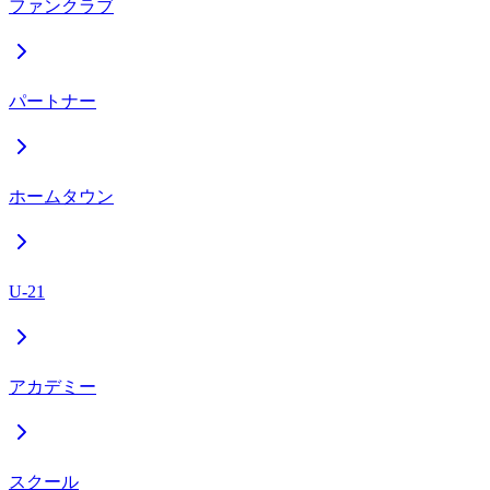
ファンクラブ
パートナー
ホームタウン
U-21
アカデミー
スクール