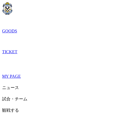
GOODS
TICKET
MY PAGE
ニュース
試合・チーム
観戦する