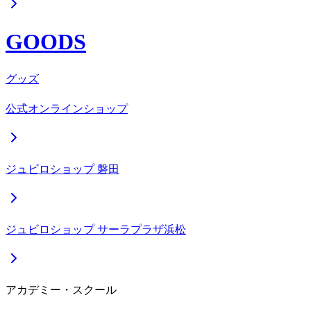
GOODS
グッズ
公式オンラインショップ
ジュビロショップ 磐田
ジュビロショップ サーラプラザ浜松
アカデミー・スクール