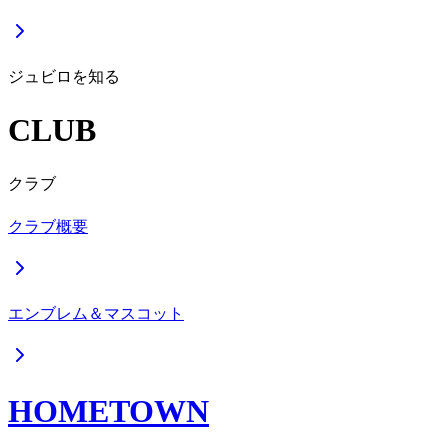
ジュビロを知る
CLUB
クラブ
クラブ概要
エンブレム＆マスコット
HOMETOWN