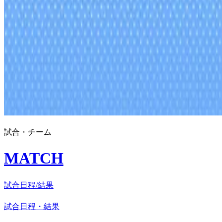
試合・チーム
MATCH
試合日程/結果
試合日程・結果