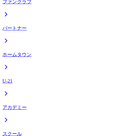
ファンクラブ
パートナー
ホームタウン
U-21
アカデミー
スクール