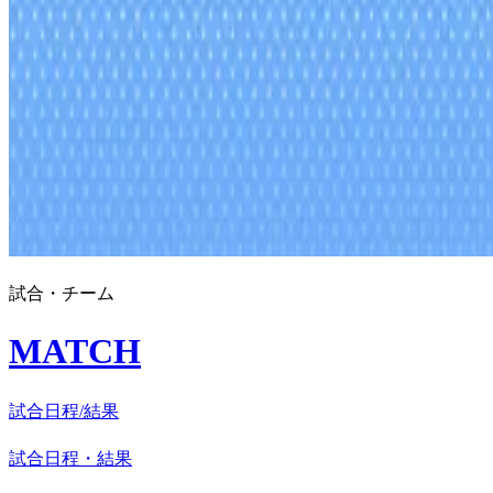
試合・チーム
MATCH
試合日程/結果
試合日程・結果