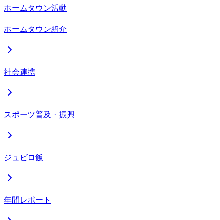
ホームタウン活動
ホームタウン紹介
社会連携
スポーツ普及・振興
ジュビロ飯
年間レポート