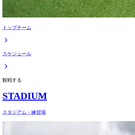
トップチーム
スケジュール
観戦する
STADIUM
スタジアム・練習場