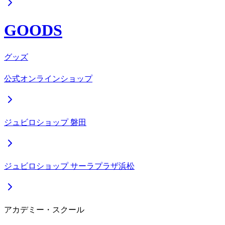
GOODS
グッズ
公式オンラインショップ
ジュビロショップ 磐田
ジュビロショップ サーラプラザ浜松
アカデミー・スクール