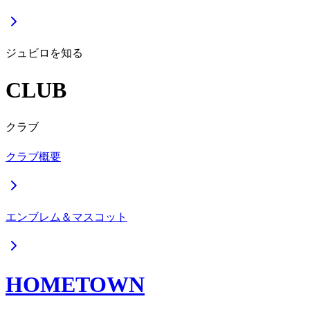
ジュビロを知る
CLUB
クラブ
クラブ概要
エンブレム＆マスコット
HOMETOWN