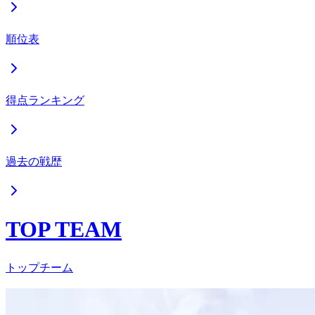
順位表
得点ランキング
過去の戦歴
TOP TEAM
トップチーム