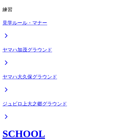
練習
見学ルール・マナー
ヤマハ加茂グラウンド
ヤマハ大久保グラウンド
ジュビロ上大之郷グラウンド
SCHOOL