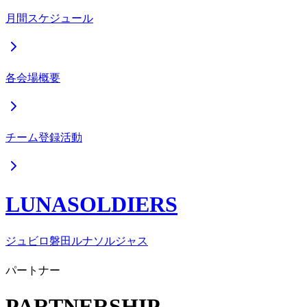
月間スケジュール
各会場概要
チーム登録活動
LUNASOLDIERS
ジュビロ磐田ルナソルジャス
パートナー
PARTNERSHIP