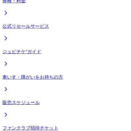
券種・料金
公式リセールサービス
ジュビチケ⁺ガイド
車いす・障がいをお持ちの方
販売スケジュール
ファンクラブ招待チケット