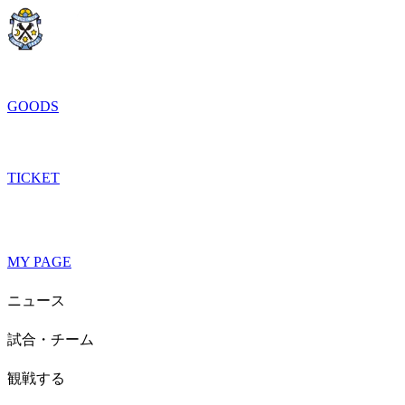
GOODS
TICKET
MY PAGE
ニュース
試合・チーム
観戦する