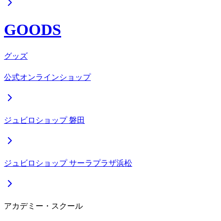
GOODS
グッズ
公式オンラインショップ
ジュビロショップ 磐田
ジュビロショップ サーラプラザ浜松
アカデミー・スクール