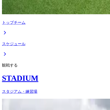
トップチーム
スケジュール
観戦する
STADIUM
スタジアム・練習場