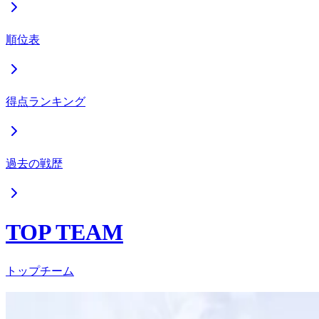
順位表
得点ランキング
過去の戦歴
TOP TEAM
トップチーム