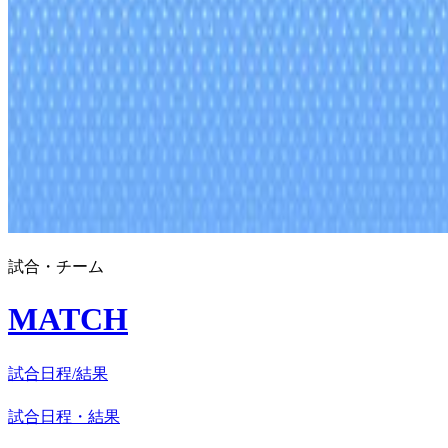
試合・チーム
MATCH
試合日程/結果
試合日程・結果