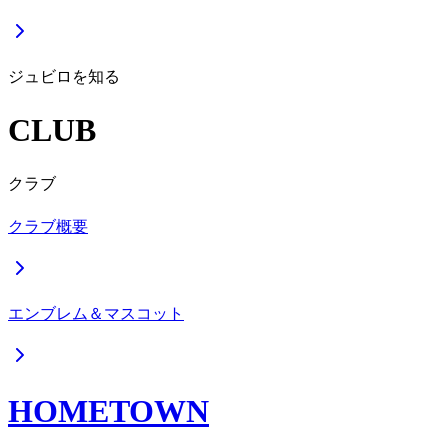
ジュビロを知る
CLUB
クラブ
クラブ概要
エンブレム＆マスコット
HOMETOWN