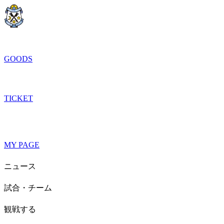
GOODS
TICKET
MY PAGE
ニュース
試合・チーム
観戦する