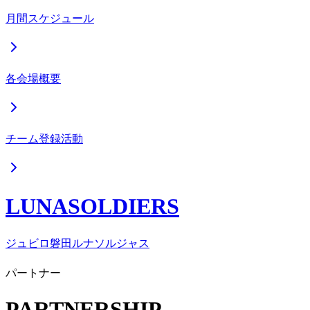
月間スケジュール
各会場概要
チーム登録活動
LUNASOLDIERS
ジュビロ磐田ルナソルジャス
パートナー
PARTNERSHIP