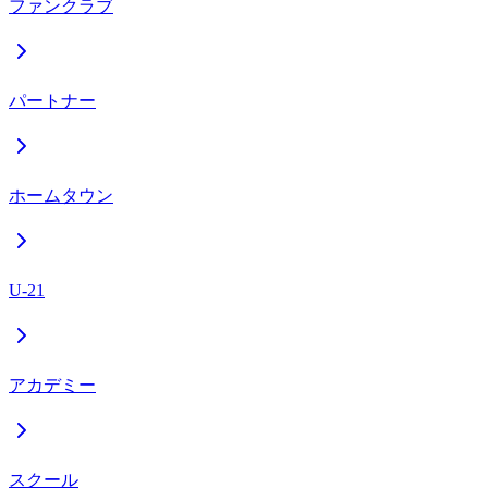
ファンクラブ
パートナー
ホームタウン
U-21
アカデミー
スクール