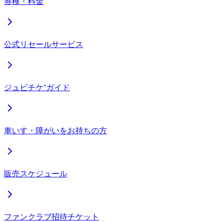
券種・料金
公式リセールサービス
ジュビチケ⁺ガイド
車いす・障がいをお持ちの方
販売スケジュール
ファンクラブ招待チケット