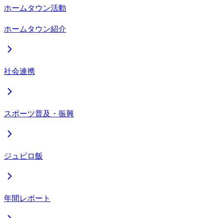
ホームタウン活動
ホームタウン紹介
社会連携
スポーツ普及・振興
ジュビロ飯
年間レポート