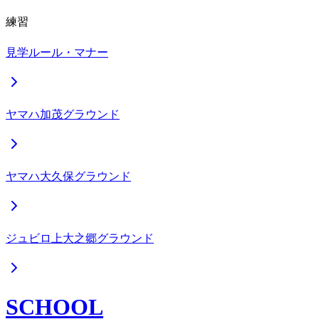
練習
見学ルール・マナー
ヤマハ加茂グラウンド
ヤマハ大久保グラウンド
ジュビロ上大之郷グラウンド
SCHOOL