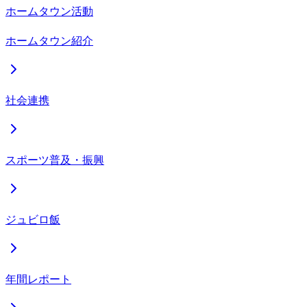
ホームタウン活動
ホームタウン紹介
社会連携
スポーツ普及・振興
ジュビロ飯
年間レポート