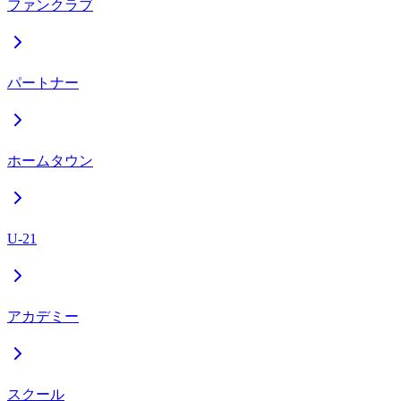
ファンクラブ
パートナー
ホームタウン
U-21
アカデミー
スクール