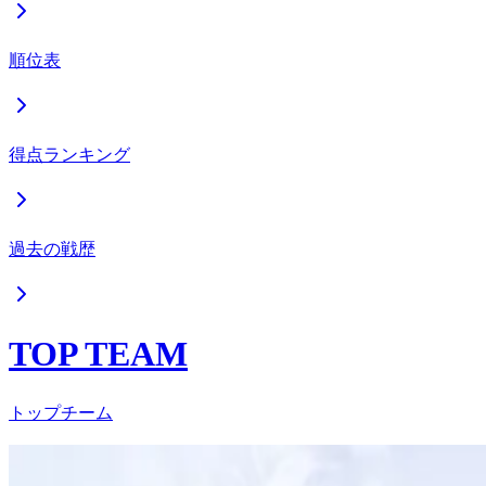
順位表
得点ランキング
過去の戦歴
TOP TEAM
トップチーム