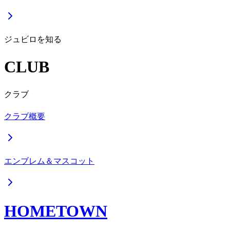
ジュビロを知る
CLUB
クラブ
クラブ概要
エンブレム＆マスコット
HOMETOWN