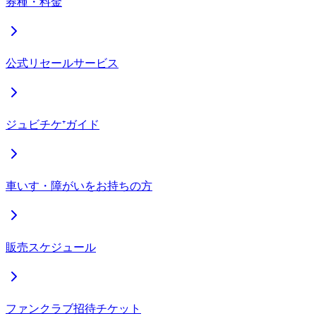
券種・料金
公式リセールサービス
ジュビチケ⁺ガイド
車いす・障がいをお持ちの方
販売スケジュール
ファンクラブ招待チケット