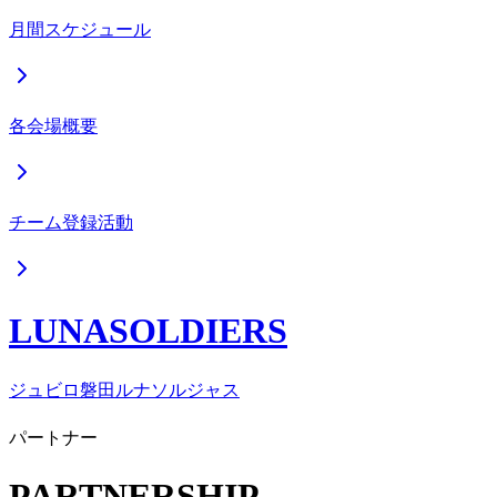
月間スケジュール
各会場概要
チーム登録活動
LUNASOLDIERS
ジュビロ磐田ルナソルジャス
パートナー
PARTNERSHIP