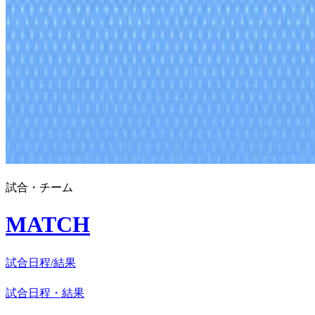
試合・チーム
MATCH
試合日程/結果
試合日程・結果