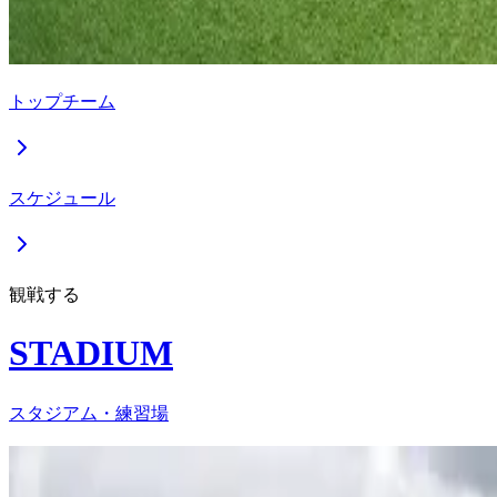
トップチーム
スケジュール
観戦する
STADIUM
スタジアム・練習場