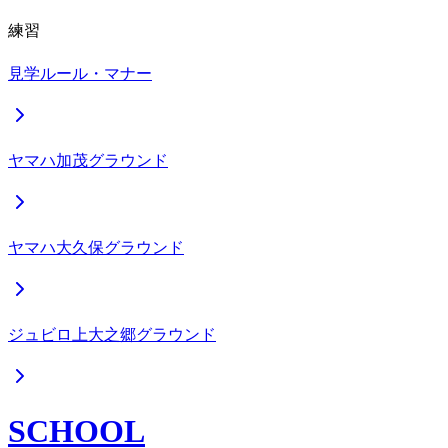
練習
見学ルール・マナー
ヤマハ加茂グラウンド
ヤマハ大久保グラウンド
ジュビロ上大之郷グラウンド
SCHOOL