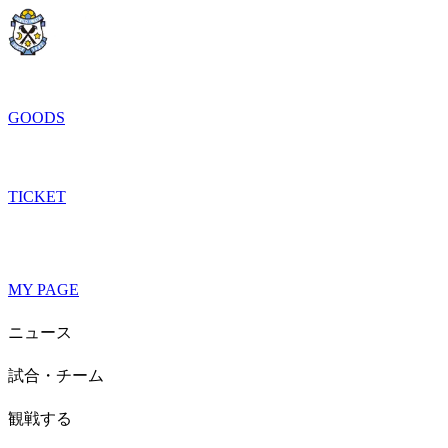
GOODS
TICKET
MY PAGE
ニュース
試合・チーム
観戦する