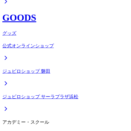
GOODS
グッズ
公式オンラインショップ
ジュビロショップ 磐田
ジュビロショップ サーラプラザ浜松
アカデミー・スクール