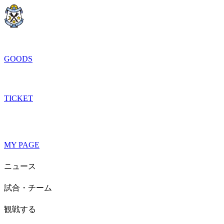
GOODS
TICKET
MY PAGE
ニュース
試合・チーム
観戦する