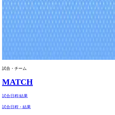
試合・チーム
MATCH
試合日程/結果
試合日程・結果