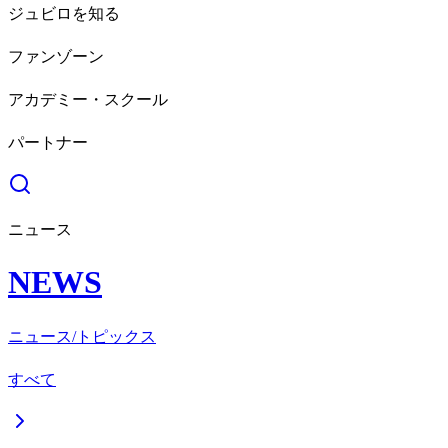
ジュビロを知る
ファンゾーン
アカデミー・スクール
パートナー
ニュース
NEWS
ニュース/トピックス
すべて