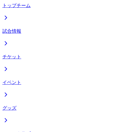
トップチーム
試合情報
チケット
イベント
グッズ