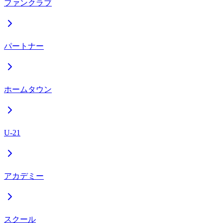
ファンクラブ
パートナー
ホームタウン
U-21
アカデミー
スクール