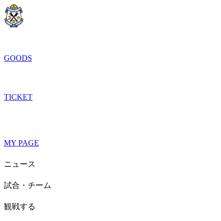
GOODS
TICKET
MY PAGE
ニュース
試合・チーム
観戦する