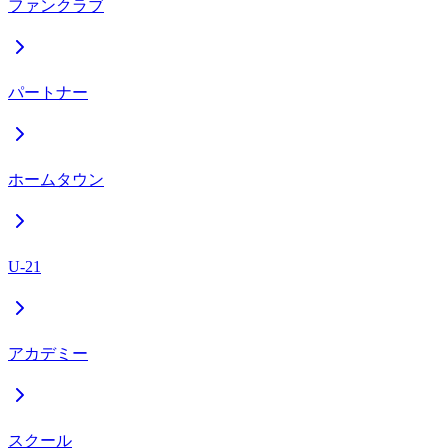
ファンクラブ
パートナー
ホームタウン
U-21
アカデミー
スクール