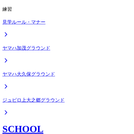
練習
見学ルール・マナー
ヤマハ加茂グラウンド
ヤマハ大久保グラウンド
ジュビロ上大之郷グラウンド
SCHOOL