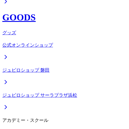
GOODS
グッズ
公式オンラインショップ
ジュビロショップ 磐田
ジュビロショップ サーラプラザ浜松
アカデミー・スクール