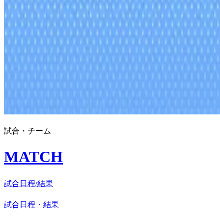
試合・チーム
MATCH
試合日程/結果
試合日程・結果