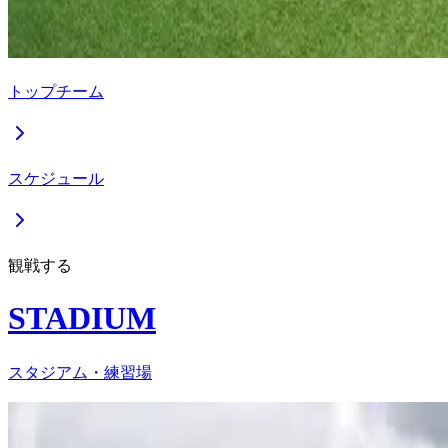
トップチーム
スケジュール
観戦する
STADIUM
スタジアム・練習場