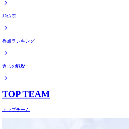
順位表
得点ランキング
過去の戦歴
TOP TEAM
トップチーム