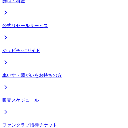
券種・料金
公式リセールサービス
ジュビチケ⁺ガイド
車いす・障がいをお持ちの方
販売スケジュール
ファンクラブ招待チケット