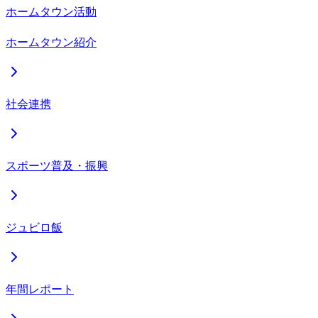
ホームタウン活動
ホームタウン紹介
社会連携
スポーツ普及・振興
ジュビロ飯
年間レポート