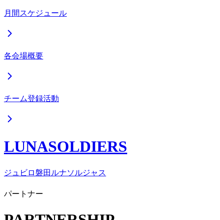
月間スケジュール
各会場概要
チーム登録活動
LUNASOLDIERS
ジュビロ磐田ルナソルジャス
パートナー
PARTNERSHIP