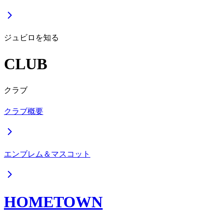
ジュビロを知る
CLUB
クラブ
クラブ概要
エンブレム＆マスコット
HOMETOWN