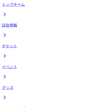
トップチーム
試合情報
チケット
イベント
グッズ