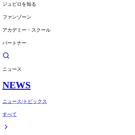
ジュビロを知る
ファンゾーン
アカデミー・スクール
パートナー
ニュース
NEWS
ニュース/トピックス
すべて