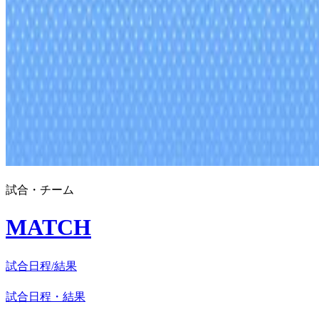
試合・チーム
MATCH
試合日程/結果
試合日程・結果