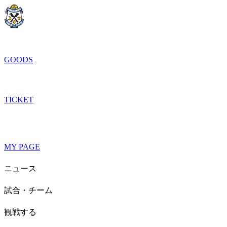
GOODS
TICKET
MY PAGE
ニュース
試合・チーム
観戦する