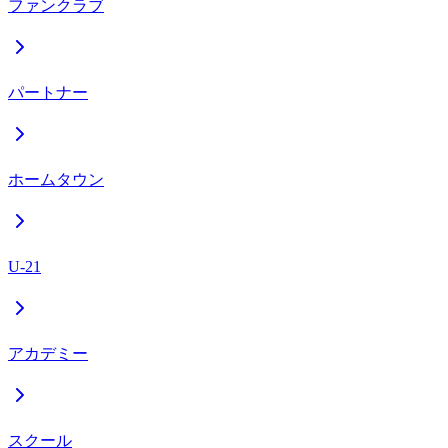
ファンクラブ
パートナー
ホームタウン
U-21
アカデミー
スクール