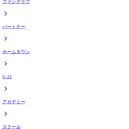
ファンクラブ
パートナー
ホームタウン
U-21
アカデミー
スクール