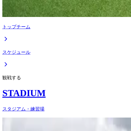
トップチーム
スケジュール
観戦する
STADIUM
スタジアム・練習場