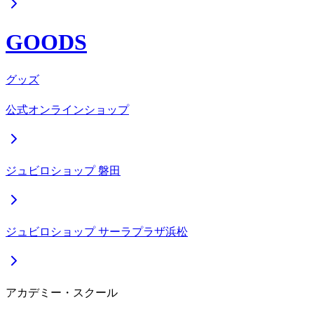
GOODS
グッズ
公式オンラインショップ
ジュビロショップ 磐田
ジュビロショップ サーラプラザ浜松
アカデミー・スクール