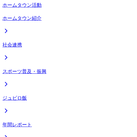
ホームタウン活動
ホームタウン紹介
社会連携
スポーツ普及・振興
ジュビロ飯
年間レポート