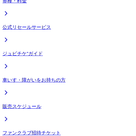
券種・料金
公式リセールサービス
ジュビチケ⁺ガイド
車いす・障がいをお持ちの方
販売スケジュール
ファンクラブ招待チケット