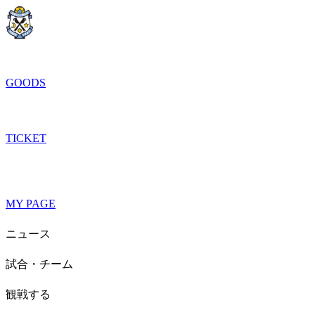
GOODS
TICKET
MY PAGE
ニュース
試合・チーム
観戦する