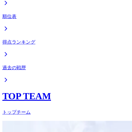
順位表
得点ランキング
過去の戦歴
TOP TEAM
トップチーム