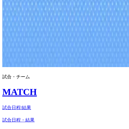
試合・チーム
MATCH
試合日程/結果
試合日程・結果