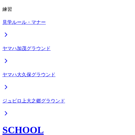
練習
見学ルール・マナー
ヤマハ加茂グラウンド
ヤマハ大久保グラウンド
ジュビロ上大之郷グラウンド
SCHOOL