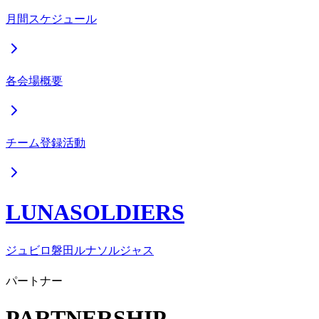
月間スケジュール
各会場概要
チーム登録活動
LUNASOLDIERS
ジュビロ磐田ルナソルジャス
パートナー
PARTNERSHIP