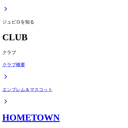
ジュビロを知る
CLUB
クラブ
クラブ概要
エンブレム＆マスコット
HOMETOWN