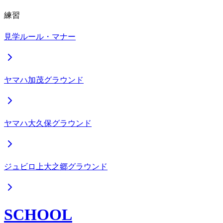
練習
見学ルール・マナー
ヤマハ加茂グラウンド
ヤマハ大久保グラウンド
ジュビロ上大之郷グラウンド
SCHOOL