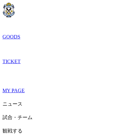
GOODS
TICKET
MY PAGE
ニュース
試合・チーム
観戦する