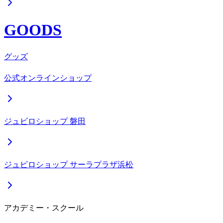
GOODS
グッズ
公式オンラインショップ
ジュビロショップ 磐田
ジュビロショップ サーラプラザ浜松
アカデミー・スクール