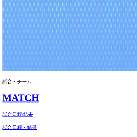
試合・チーム
MATCH
試合日程/結果
試合日程・結果