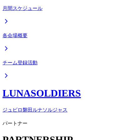
月間スケジュール
各会場概要
チーム登録活動
LUNASOLDIERS
ジュビロ磐田ルナソルジャス
パートナー
PARTNERSHIP