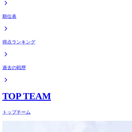
順位表
得点ランキング
過去の戦歴
TOP TEAM
トップチーム