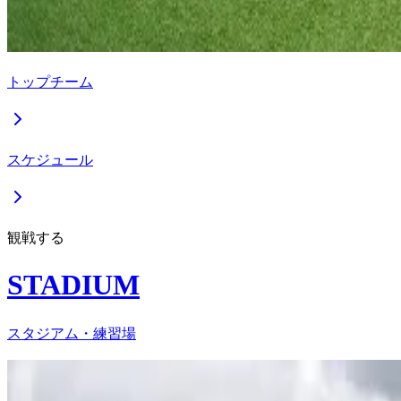
トップチーム
スケジュール
観戦する
STADIUM
スタジアム・練習場