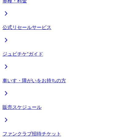
券種・料金
公式リセールサービス
ジュビチケ⁺ガイド
車いす・障がいをお持ちの方
販売スケジュール
ファンクラブ招待チケット