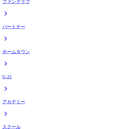
ファンクラブ
パートナー
ホームタウン
U-21
アカデミー
スクール