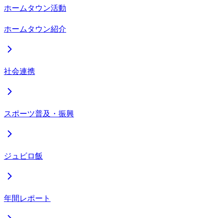
ホームタウン活動
ホームタウン紹介
社会連携
スポーツ普及・振興
ジュビロ飯
年間レポート