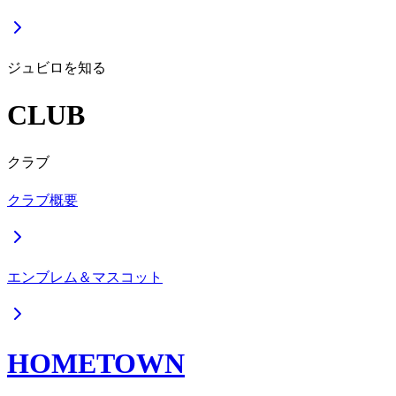
ジュビロを知る
CLUB
クラブ
クラブ概要
エンブレム＆マスコット
HOMETOWN