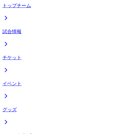
トップチーム
試合情報
チケット
イベント
グッズ