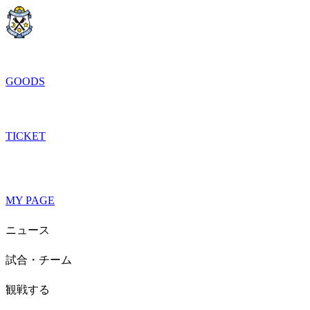
GOODS
TICKET
MY PAGE
ニュース
試合・チーム
観戦する