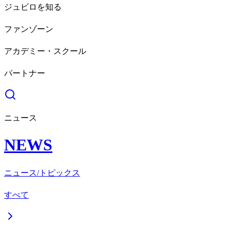
ジュビロを知る
ファンゾーン
アカデミー・スクール
パートナー
ニュース
NEWS
ニュース/トピックス
すべて