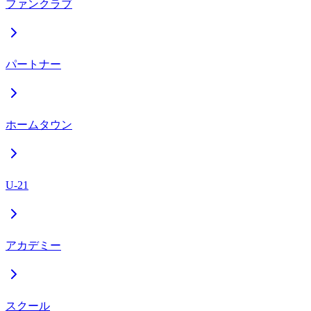
ファンクラブ
パートナー
ホームタウン
U-21
アカデミー
スクール