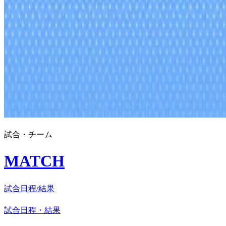
試合・チーム
MATCH
試合日程/結果
試合日程・結果