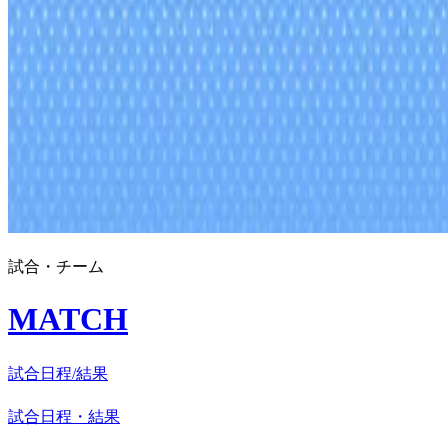
試合・チーム
MATCH
試合日程/結果
試合日程・結果