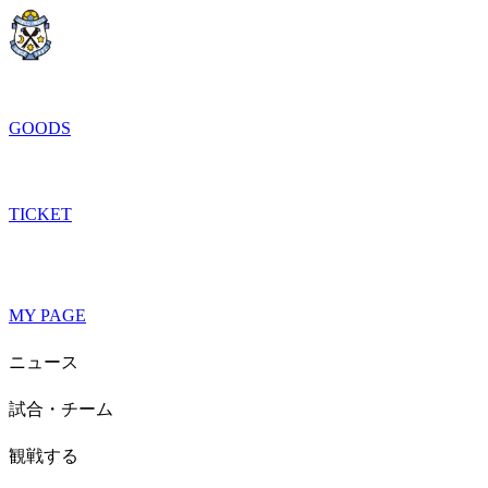
GOODS
TICKET
MY PAGE
ニュース
試合・チーム
観戦する