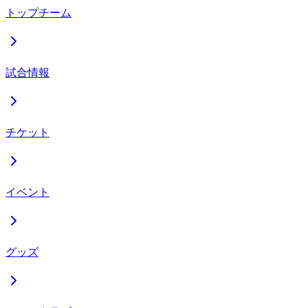
トップチーム
試合情報
チケット
イベント
グッズ