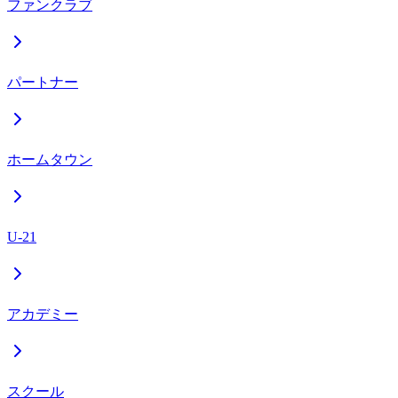
ファンクラブ
パートナー
ホームタウン
U-21
アカデミー
スクール