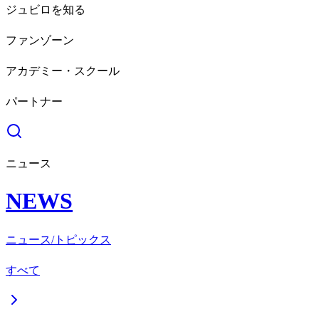
ジュビロを知る
ファンゾーン
アカデミー・スクール
パートナー
ニュース
NEWS
ニュース/トピックス
すべて