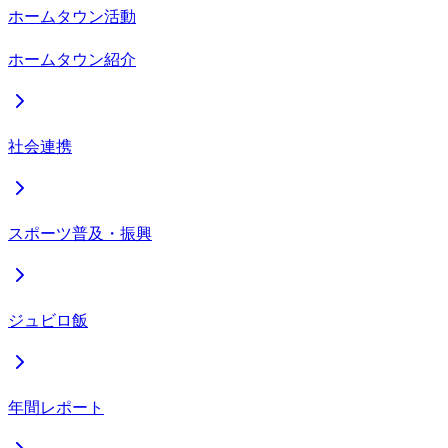
ホームタウン活動
ホームタウン紹介
社会連携
スポーツ普及・振興
ジュビロ飯
年間レポート