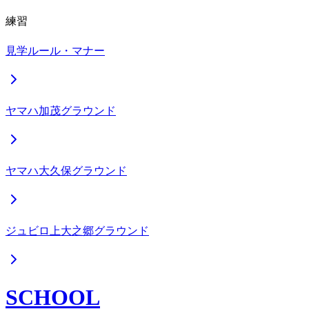
練習
見学ルール・マナー
ヤマハ加茂グラウンド
ヤマハ大久保グラウンド
ジュビロ上大之郷グラウンド
SCHOOL