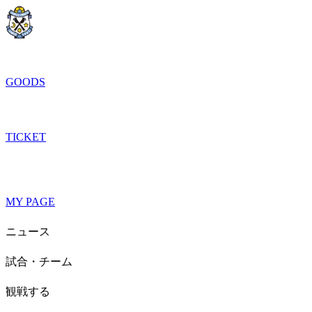
GOODS
TICKET
MY PAGE
ニュース
試合・チーム
観戦する