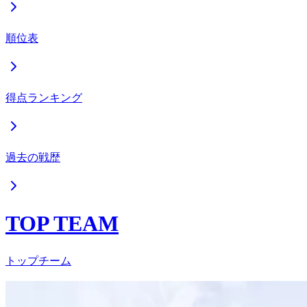
順位表
得点ランキング
過去の戦歴
TOP TEAM
トップチーム