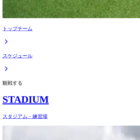
トップチーム
スケジュール
観戦する
STADIUM
スタジアム・練習場