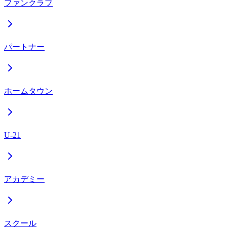
ファンクラブ
パートナー
ホームタウン
U-21
アカデミー
スクール