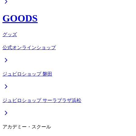
GOODS
グッズ
公式オンラインショップ
ジュビロショップ 磐田
ジュビロショップ サーラプラザ浜松
アカデミー・スクール