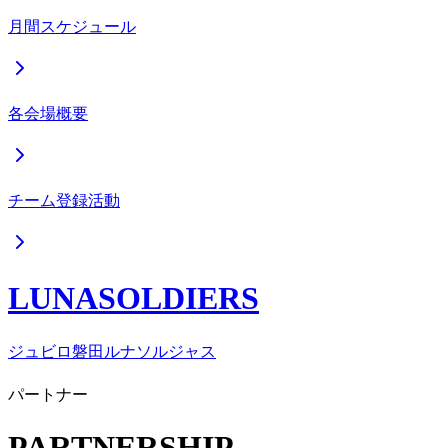
月間スケジュール
各会場概要
チーム登録活動
LUNASOLDIERS
ジュビロ磐田ルナソルジャス
パートナー
PARTNERSHIP