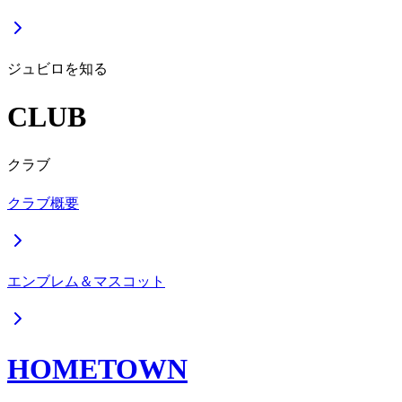
ジュビロを知る
CLUB
クラブ
クラブ概要
エンブレム＆マスコット
HOMETOWN