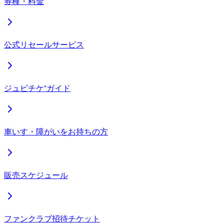
券種・料金
公式リセールサービス
ジュビチケ⁺ガイド
車いす・障がいをお持ちの方
販売スケジュール
ファンクラブ招待チケット