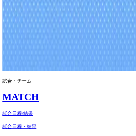
試合・チーム
MATCH
試合日程/結果
試合日程・結果